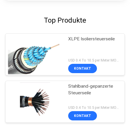
Top Produkte
XLPE Isoliersteuerseile
USD 0.4 To 10.5 per Meter MOQ:1000M
KONTAKT
Stahlband-gepanzerte
Steuerseile
USD 0.4 To 10.5 per Meter MOQ:1000M
KONTAKT