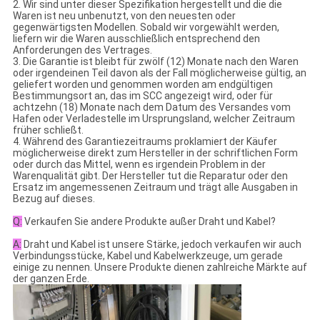
2. Wir sind unter dieser Spezifikation hergestellt und die die
Waren ist neu unbenutzt, von den neuesten oder
gegenwärtigsten Modellen. Sobald wir vorgewählt werden,
liefern wir die Waren ausschließlich entsprechend den
Anforderungen des Vertrages.
3. Die Garantie ist bleibt für zwölf (12) Monate nach den Waren
oder irgendeinen Teil davon als der Fall möglicherweise gültig, an
geliefert worden und genommen worden am endgültigen
Bestimmungsort an, das im SCC angezeigt wird, oder für
achtzehn (18) Monate nach dem Datum des Versandes vom
Hafen oder Verladestelle im Ursprungsland, welcher Zeitraum
früher schließt.
4. Während des Garantiezeitraums proklamiert der Käufer
möglicherweise direkt zum Hersteller in der schriftlichen Form
oder durch das Mittel, wenn es irgendein Problem in der
Warenqualität gibt. Der Hersteller tut die Reparatur oder den
Ersatz im angemessenen Zeitraum und trägt alle Ausgaben in
Bezug auf dieses.
Q:
Verkaufen Sie andere Produkte außer Draht und Kabel?
A:
Draht und Kabel ist unsere Stärke, jedoch verkaufen wir auch
Verbindungsstücke, Kabel und Kabelwerkzeuge, um gerade
einige zu nennen. Unsere Produkte dienen zahlreiche Märkte auf
der ganzen Erde.