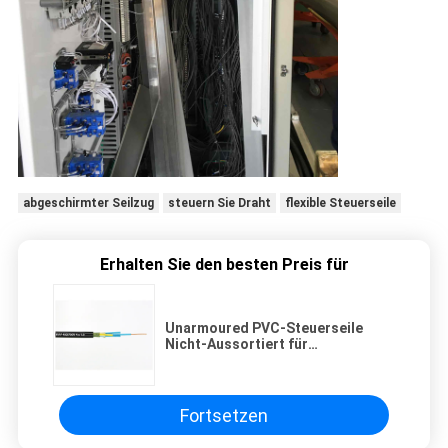
abgeschirmter Seilzug
steuern Sie Draht
flexible Steuerseile
Erhalten Sie den besten Preis für
Unarmoured PVC-Steuerseile
Nicht-Aussortiert für
zuhause/Kabel-Graben
Fortsetzen