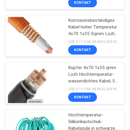
KONTAKT
FABRIK
Korrosionsbeständiges
TOUR
203
Kabel hoher Temperatur
4x70 1x35 Sqmm Lszh
QUALITÄTSKONTROLLE
PVC-isolierte Kabel
wasserdicht
USD 0.11-3.68 /M MOQ:200 Meter
KONTAKT
KONTAKT
Kupfer 4x70 1x35 qmm
Lszh Hochtemperatur-
NACHRICHTEN
wasserdichtes Kabel, 50
197
m Länge, 6 mm
USD 0.11-3.68 /M MOQ:200 Meter
Durchmesser
BLOG
KONTAKT
elektrische Kabel
REFERENZEN
Hochtemperatur-
Silikonkautschuk-
Kabelspule in schwarzer