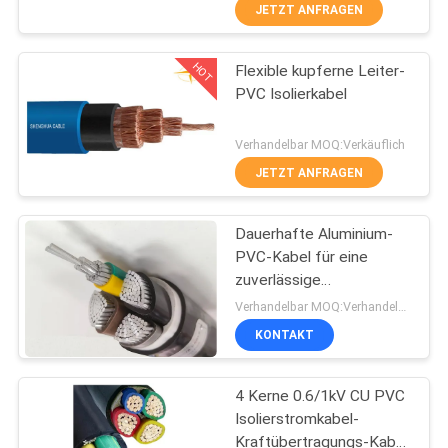
JETZT ANFRAGEN
FABRIK
HOT
Flexible kupferne Leiter-
TOUR
203
PVC Isolierkabel
QUALITÄTSKONTROLLE
PVC-isolierte Kabel
Verhandelbar MOQ:Verkäuflich
JETZT ANFRAGEN
KONTAKT
Dauerhafte Aluminium-
PVC-Kabel für eine
NACHRICHTEN
zuverlässige
197
Niederspannungsverteilung
Verhandelbar MOQ:Verhandelbar
BLOG
KONTAKT
elektrische Kabel
REFERENZEN
4 Kerne 0.6/1kV CU PVC
Isolierstromkabel-
Kraftübertragungs-Kabel