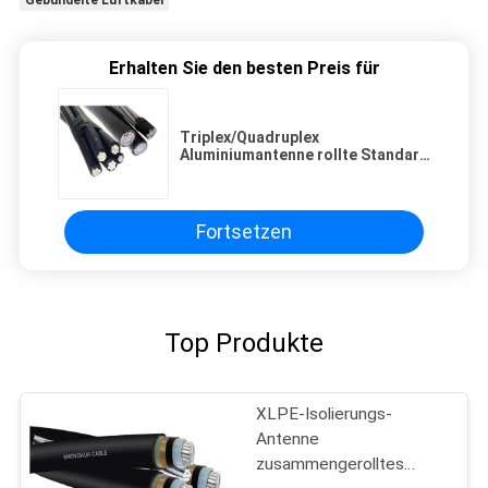
Erhalten Sie den besten Preis für
Triplex/Quadruplex
Aluminiumantenne rollte Standard
Kabel ABC-Kabel-ASTM
zusammen
Fortsetzen
Top Produkte
XLPE-Isolierungs-
Antenne
zusammengerolltes