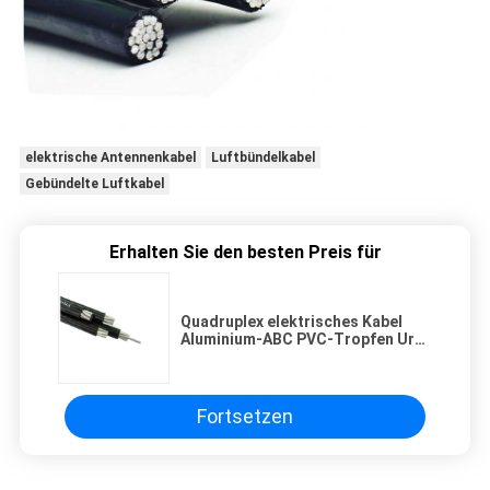
elektrische Antennenkabel
Luftbündelkabel
Gebündelte Luftkabel
Erhalten Sie den besten Preis für
Quadruplex elektrisches Kabel
Aluminium-ABC PVC-Tropfen Urd-
Energie-XLPE verkabeln 75℃
Fortsetzen