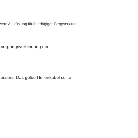
were Ausrüstung für übertägiges Bergwerk und
rsorgungsverbindung der
essers. Das gelbe Hüllenkabel sollte