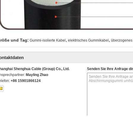
,
,
röße und Tag:
Gummi-isolierte Kabel
elektrisches Gummikabel
überzogenes
ontaktdaten
hanghai Shenghua Cable (Group) Co., Ltd.
Senden Sie Ihre Anfrage di
nsprechpartner:
Mayling Zhao
elefon:
+86 15901866124