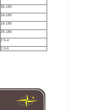
35-185
16-185
16-185
25-185
2.5-4
1.0-6