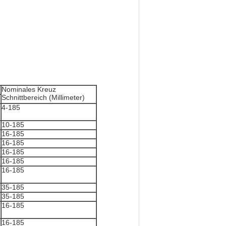
Nominales Kreuz
Schnittbereich (Millimeter)
4-185
10-185
16-185
16-185
16-185
16-185
16-185
35-185
35-185
16-185
16-185