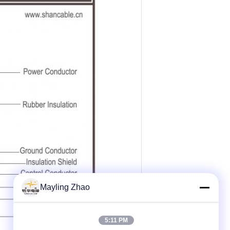
Mayling Zhao
5:11 PM