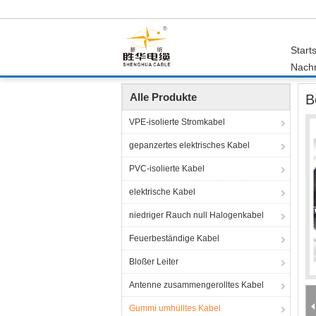
Starts
Nachr
Startseite
Produkte
Gummi umhülltes Kabel
Alle Produkte
B
VPE-isolierte Stromkabel
gepanzertes elektrisches Kabel
PVC-isolierte Kabel
elektrische Kabel
niedriger Rauch null Halogenkabel
Feuerbeständige Kabel
Bloßer Leiter
Antenne zusammengerolltes Kabel
Gummi umhülltes Kabel