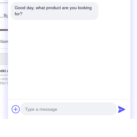
Good day, what product are you looking 
for?
 Gummikabel
rekt an uns
(
0
/ 3000)