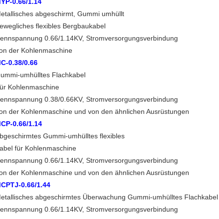
YP-0.66/1.14
etallisches abgeschirmt, Gummi umhüllt
ewegliches flexibles Bergbaukabel
ennspannung 0.66/1.14KV, Stromversorgungsverbindung
on der Kohlenmaschine
C-0.38/0.66
ummi-umhülltes Flachkabel
ür Kohlenmaschine
ennspannung 0.38/0.66KV, Stromversorgungsverbindung
on der Kohlenmaschine und von den ähnlichen Ausrüstungen
CP-0.66/1.14
bgeschirmtes Gummi-umhülltes flexibles
abel für Kohlenmaschine
ennspannung 0.66/1.14KV, Stromversorgungsverbindung
on der Kohlenmaschine und von den ähnlichen Ausrüstungen
CPTJ-0.66/1.44
etallisches abgeschirmtes Überwachung Gummi-umhülltes Flachkabel
ennspannung 0.66/1.14KV, Stromversorgungsverbindung