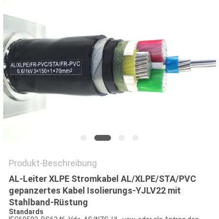
NEWS
SITEMAP
DATENSCHUTZRICHTLINIE
Produkt-Beschreibung
AL-Leiter XLPE Stromkabel AL/XLPE/STA/PVC
gepanzertes Kabel Isolierungs-YJLV22 mit
Stahlband-Rüstung
Standards