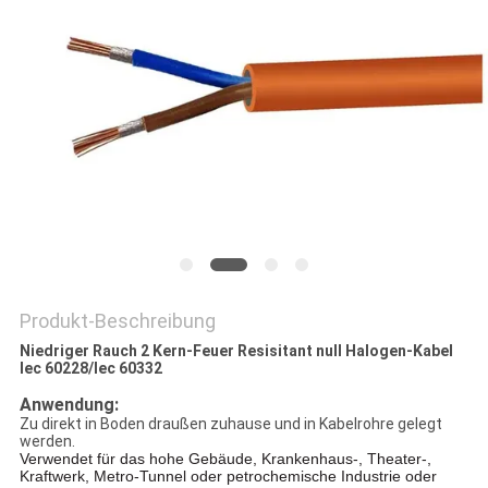
NEWS
SITEMAP
DATENSCHUTZRICHTLINIE
Produkt-Beschreibung
Niedriger Rauch 2 Kern-Feuer Resisitant null Halogen-Kabel
Iec 60228/Iec 60332
Anwendung:
Zu direkt in Boden draußen zuhause und in Kabelrohre gelegt
werden.
Verwendet für das hohe Gebäude, Krankenhaus-, Theater-,
Kraftwerk, Metro-Tunnel oder petrochemische Industrie oder