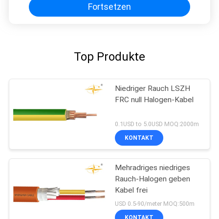
Fortsetzen
Top Produkte
Niedriger Rauch LSZH
FRC null Halogen-Kabel
0.1USD to 5.0USD MOQ:2000m
KONTAKT
Mehradriges niedriges
Rauch-Halogen geben
Kabel frei
USD 0.5-90/meter MOQ:500m
KONTAKT