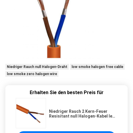
Niedriger Rauch null Halogen-Draht
low smoke halogen free cable
low smoke zero halogen wire
Erhalten Sie den besten Preis für
Niedriger Rauch 2 Kern-Feuer
Resisitant null Halogen-Kabel Iec
60228/Iec 60332