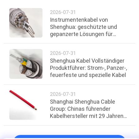
2026-07-31
Instrumentenkabel von
Shenghua: geschützte und
gepanzerte Lösungen für
industrielle Steuerungs- und
Messsysteme
2026-07-31
Shenghua Kabel Vollständiger
Produktführer: Strom-, Panzer-,
feuerfeste und spezielle Kabel
2026-07-31
Shanghai Shenghua Cable
Group: Chinas führender
Kabelhersteller mit 29 Jahren
Exzellenz