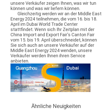
NEWS
unsere Verkäufer zeigen Ihnen, was wir tun
können und was wir liefern können.
Gleichzeitig werden wir an der Middle East
SITEMAP
Energy 2024 teilnehmen, die vom 16. bis 18.
April im Dubai World Trade Center
stattfindet. Wenn sich Ihr Zeitplan mit der
DATENSCHUTZRICHTLINIE
China Import and Export Fair's Canton Fair
vom 15. bis 19. April überschneidet, können
Sie sich auch an unsere Verkäufer auf der
Middle East Energy 2024 wenden, unsere
Verkäufer werden Ihnen ihren Service
anbieten.
Ähnliche Neuigkeiten