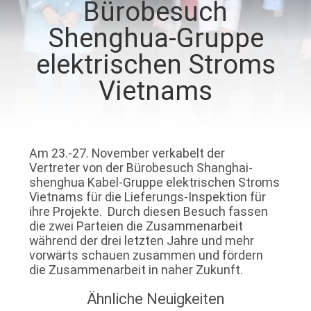
Bürobesuch
FABRIK
Shenghua-Gruppe
TOUR
elektrischen Stroms
Vietnams
QUALITÄTSKONTROLLE
KONTAKT
Am 23.-27. November verkabelt der
Vertreter von der Bürobesuch Shanghai-
shenghua Kabel-Gruppe elektrischen Stroms
NACHRICHTEN
Vietnams für die Lieferungs-Inspektion für
ihre Projekte. Durch diesen Besuch fassen
die zwei Parteien die Zusammenarbeit
BLOG
während der drei letzten Jahre und mehr
vorwärts schauen zusammen und fördern
die Zusammenarbeit in naher Zukunft.
REFERENZEN
Ähnliche Neuigkeiten