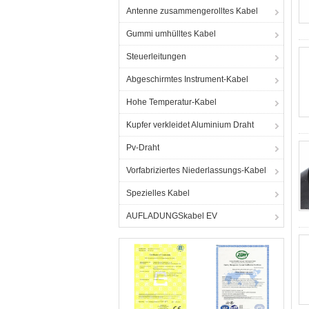
Antenne zusammengerolltes Kabel
Gummi umhülltes Kabel
Steuerleitungen
Abgeschirmtes Instrument-Kabel
Hohe Temperatur-Kabel
Kupfer verkleidet Aluminium Draht
Pv-Draht
Vorfabriziertes Niederlassungs-Kabel
Spezielles Kabel
AUFLADUNGSkabel EV