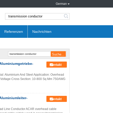
German
search
Referenzen
Nachrichten
Aluminiumgetriebe-
Kontakt
ial: Aluminium And Steel Application: Overhead
gh Voltage Cross Section: 10-800 Sq Mm 750AWG
Aluminiumleiter-
Kontakt
d Line Conductor ACAR overhead cable