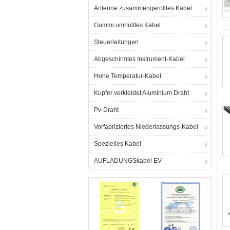
Antenne zusammengerolltes Kabel
Gummi umhülltes Kabel
Steuerleitungen
Abgeschirmtes Instrument-Kabel
Hohe Temperatur-Kabel
Kupfer verkleidet Aluminium Draht
Pv-Draht
Vorfabriziertes Niederlassungs-Kabel
Spezielles Kabel
AUFLADUNGSkabel EV