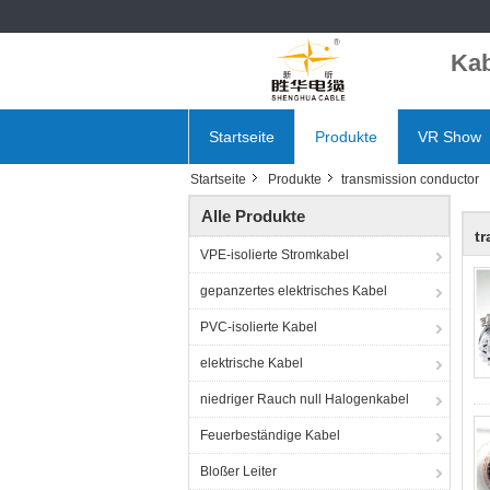
Kab
Startseite
Produkte
VR Show
Startseite
Produkte
transmission conductor
Alle Produkte
t
VPE-isolierte Stromkabel
gepanzertes elektrisches Kabel
PVC-isolierte Kabel
elektrische Kabel
niedriger Rauch null Halogenkabel
Feuerbeständige Kabel
Bloßer Leiter