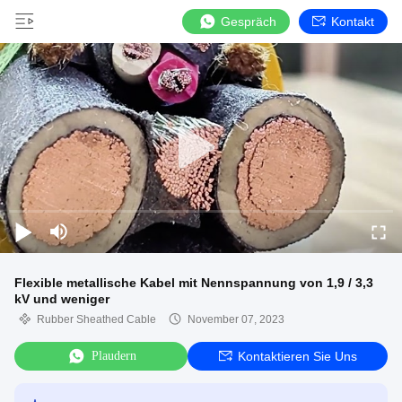
Gespräch
Kontakt
Flexible metallische Kabel mit Nennspannung von 1,9 / 3,3
kV und weniger
Rubber Sheathed Cable
November 07, 2023
Plaudern
Kontaktieren Sie Uns